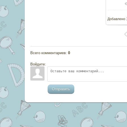
В реа
Добавлено
Всего комментариев
:
0
Войдите:
Отправить