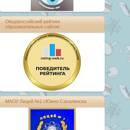
Общероссийский рейтинг
образовательных сайтов:
МАОУ Лицей №1 г.Южно-Сахалинска: