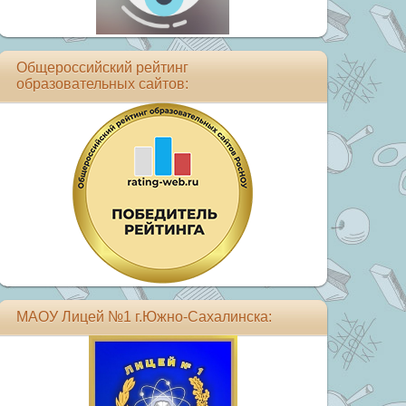
Общероссийский рейтинг
образовательных сайтов:
МАОУ Лицей №1 г.Южно-Сахалинска: