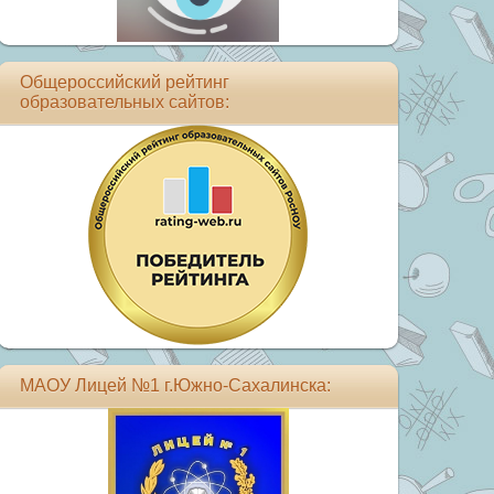
Общероссийский рейтинг
образовательных сайтов:
МАОУ Лицей №1 г.Южно-Сахалинска: