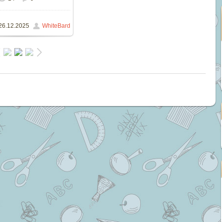
174.2Kb
26.12.2025
WhiteBard