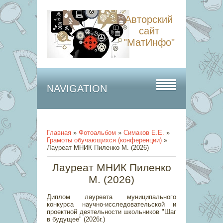
Авторский
сайт
"МатИнфо"
NAVIGATION
Главная
»
Фотоальбом
»
Симаков Е.Е.
»
Грамоты обучающихся (конференции)
»
Лауреат МНИК Пиленко М. (2026)
Лауреат МНИК Пиленко
М. (2026)
Диплом лауреата муниципального
конкурса научно-исследовательской и
проектной деятельности школьников "Шаг
в будущее" (2026г.)