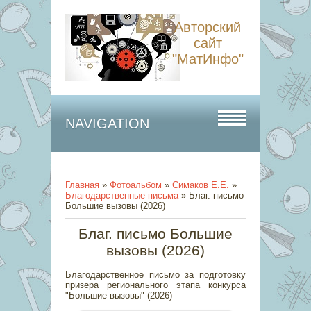
Авторский
сайт
"МатИнфо"
NAVIGATION
Главная
»
Фотоальбом
»
Симаков Е.Е.
»
Благодарственные письма
» Благ. письмо
Большие вызовы (2026)
Благ. письмо Большие
вызовы (2026)
Благодарственное письмо за подготовку
призера регионального этапа конкурса
"Большие вызовы" (2026)