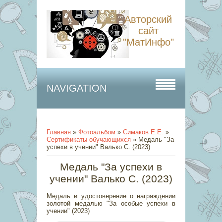
Авторский
сайт
"МатИнфо"
NAVIGATION
Главная
»
Фотоальбом
»
Симаков Е.Е.
»
Сертификаты обучающихся
» Медаль "За
успехи в учении" Валько С. (2023)
Медаль "За успехи в
учении" Валько С. (2023)
Медаль и удостоверение о награждении
золотой медалью "За особые успехи в
учении" (2023)