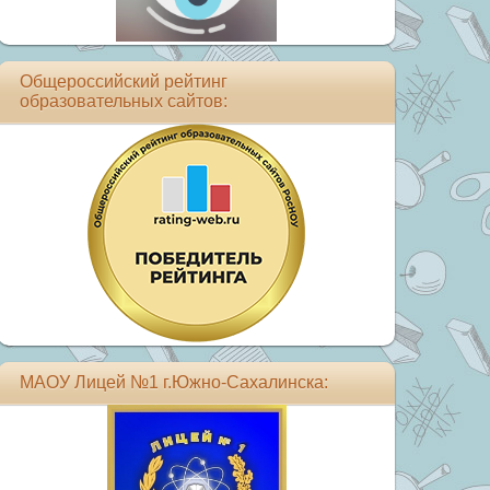
Общероссийский рейтинг
образовательных сайтов:
МАОУ Лицей №1 г.Южно-Сахалинска: