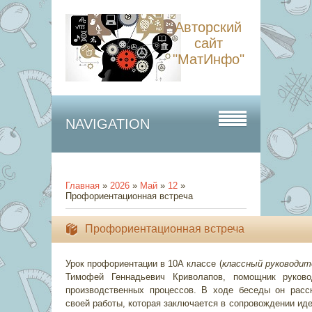
Авторский
сайт
"МатИнфо"
NAVIGATION
Главная
»
2026
»
Май
»
12
»
Профориентационная встреча
Профориентационная встреча
Урок профориентации в 10А классе (
классный руководит
Тимофей Геннадьевич Криволапов, помощник руков
производственных процессов. В ходе беседы он расс
своей работы, которая заключается в сопровождении иде