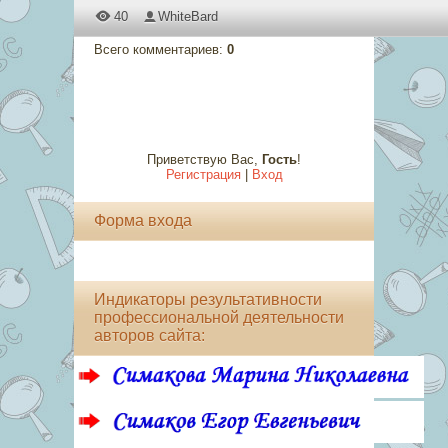
40
WhiteBard
Всего комментариев
:
0
Приветствую Вас
,
Гость
!
Регистрация
|
Вход
Форма входа
Индикаторы результативности
профессиональной деятельности
авторов сайта: